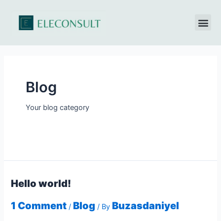
Blog
Your blog category
Hello world!
1 Comment
Blog
Buzasdaniyel
/
/ By